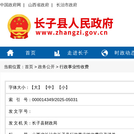
中国政府网
|
山西省政府
|
长治市政府
首页
走进长子
时政动
当前位置：
首页
>
政务公开
> 行政事业性收费
字体大小：
【大】
【中】
【小】
索引号
：
000014349/2025-05031
发文字号
：
发文机关
：
长子县财政局