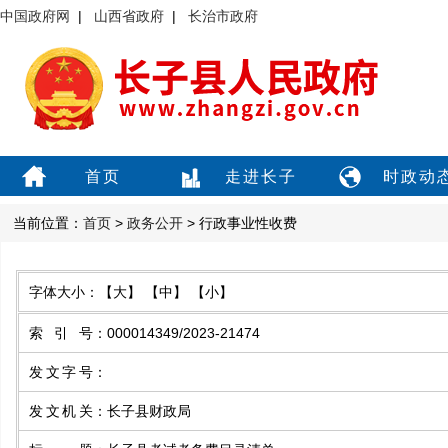
中国政府网
|
山西省政府
|
长治市政府
首页
走进长子
时政动
当前位置：
首页
>
政务公开
> 行政事业性收费
字体大小：
【大】
【中】
【小】
索引号
：
000014349/2023-21474
发文字号
：
发文机关
：
长子县财政局