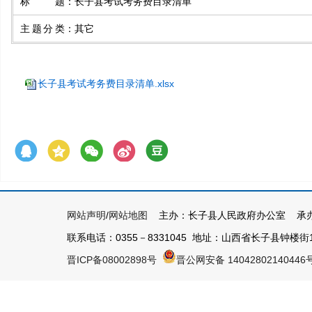
标题
：
​长子县考试考务费目录清单
主题分类
：
其它
长子县考试考务费目录清单.xlsx
网站声明
/
网站地图
主办：长子县人民政府办公室 承办
联系电话：0355－8331045 地址：山西省长子县钟楼街1号 
晋ICP备08002898号
晋公网安备 14042802140446