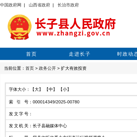
中国政府网
|
山西省政府
|
长治市政府
首页
走进长子
时政动
当前位置：
首页
>
政务公开
> 扩大有效投资
字体大小：
【大】
【中】
【小】
索引号
：
000014349/2025-00780
发文字号
：
发文机关
：
长子县融媒体中心