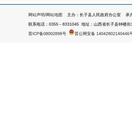
网站声明
/
网站地图
主办：长子县人民政府办公室 承办
联系电话：0355－8331045 地址：山西省长子县钟楼街1号 
晋ICP备08002898号
晋公网安备 14042802140446