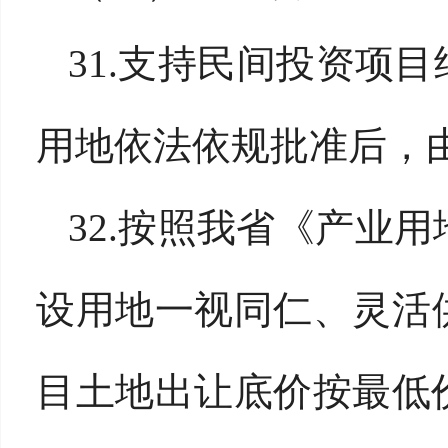
31.支持民间投资项
用地依法依规批准后，
32.按照我省《产业
设用地一视同仁、灵活
目土地出让底价按最低