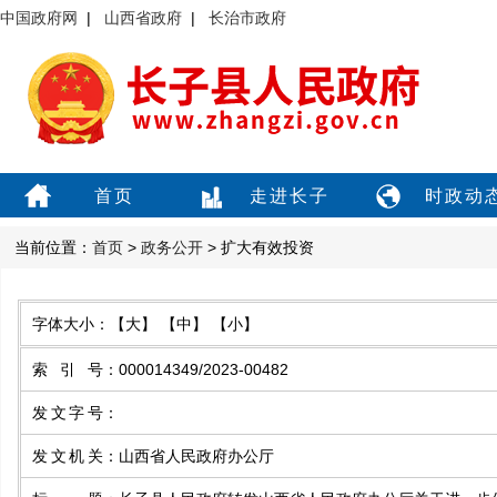
中国政府网
|
山西省政府
|
长治市政府
首页
走进长子
时政动
当前位置：
首页
>
政务公开
> 扩大有效投资
字体大小：
【大】
【中】
【小】
索引号
：
000014349/2023-00482
发文字号
：
发文机关
：
山西省人民政府办公厅