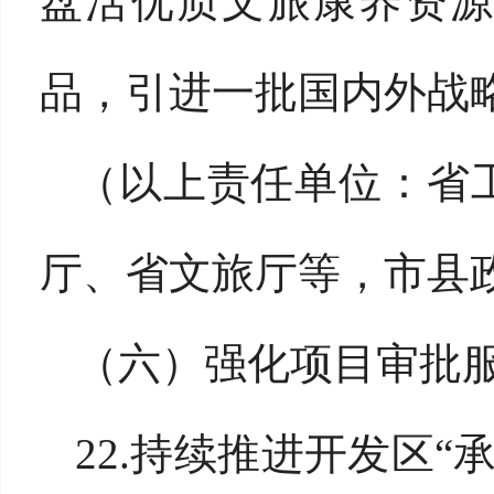
盘活优质文旅康养资源
品，引进一批国内外战
（以上责任单位：省
厅、省文旅厅等，市县
（六）强化项目审批
22.持续推进开发区“