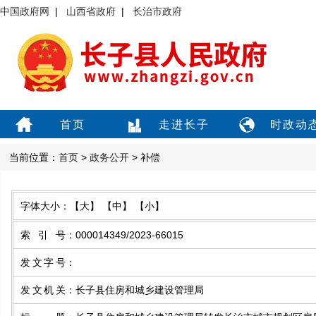
中国政府网
|
山西省政府
|
长治市政府
首页
走进长子
时政动
当前位置：
首页
>
政务公开
> 补偿
字体大小：
【大】
【中】
【小】
索引号
：
000014349/2023-66015
发文字号
：
发文机关
：
长子县住房和城乡建设管理局