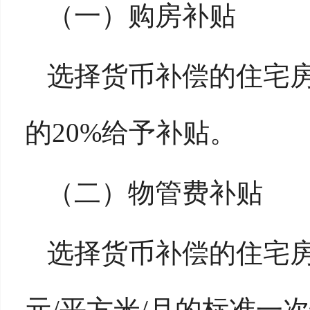
（一）购房补贴
选择货币补偿的住宅
的20%给予补贴。
（二）物管费补贴
选择货币补偿的住宅房
元/平方米/月的标准一