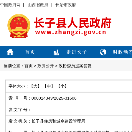
中国政府网
|
山西省政府
|
长治市政府
首页
走进长子
时政动
当前位置：
首页
>
政务公开
> 政协委员提案答复
字体大小：
【大】
【中】
【小】
索引号
：
000014349/2025-31608
发文字号
：
发文机关
：
长子县住房和城乡建设管理局