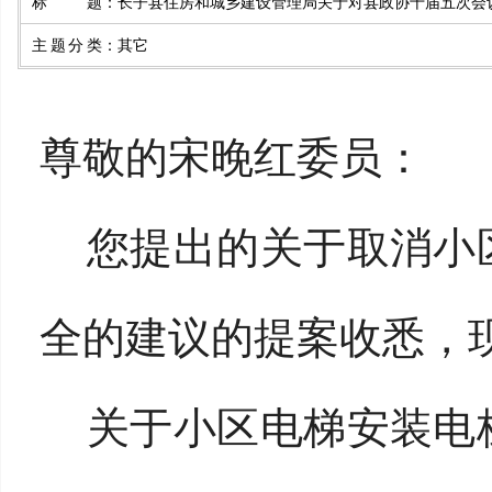
标题
：
长子县住房和城乡建设管理局关于对县政协十届五次会
主题分类
：
其它
尊敬的
宋晚红委员
：
您提出的关于取消小
全的
建议的
提案收悉，
关于小区电梯安装电