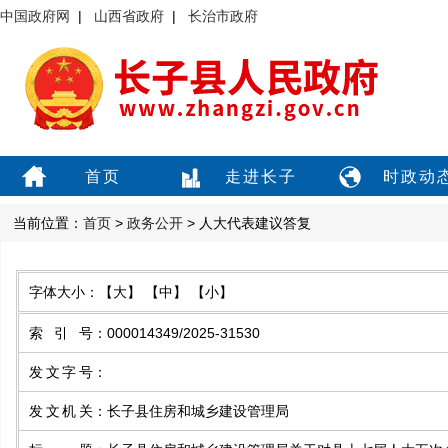
中国政府网
|
山西省政府
|
长治市政府
首页
走进长子
时政动
当前位置：
首页
>
政务公开
> 人大代表建议答复
字体大小：
【大】
【中】
【小】
索引号
：
000014349/2025-31530
发文字号
：
发文机关
：
长子县住房和城乡建设管理局