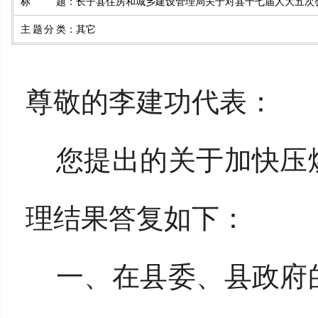
标题
：
长子县住房和城乡建设管理局关于对县十七届人大五次会
主题分类
：
其它
尊敬的
李建功
代表：
您提出的
关于加快压
理结果答复如下：
一、
在县委、县政府