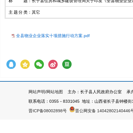
标题
：
长子县住房和城乡建设管理局关于印发《全县物业企业
主题分类
：
其它
全县物业企业落实十项措施行动方案.pdf
网站声明
/
网站地图
主办：长子县人民政府办公室 承办
联系电话：0355－8331045 地址：山西省长子县钟楼街1号 
晋ICP备08002898号
晋公网安备 14042802140446