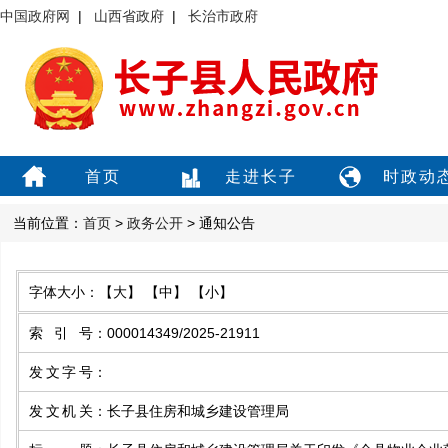
中国政府网
|
山西省政府
|
长治市政府
首页
走进长子
时政动
当前位置：
首页
>
政务公开
> 通知公告
字体大小：
【大】
【中】
【小】
索引号
：
000014349/2025-21911
发文字号
：
发文机关
：
长子县住房和城乡建设管理局