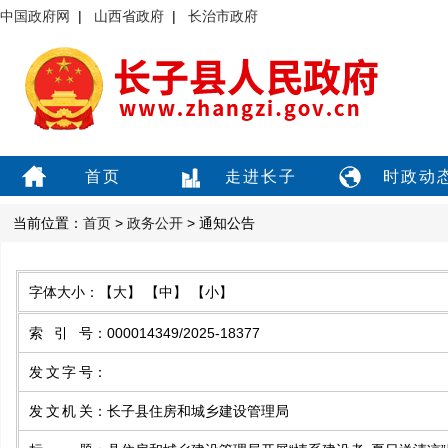
中国政府网
|
山西省政府
|
长治市政府
首页
走进长子
时政动
当前位置：
首页
>
政务公开
> 通知公告
字体大小：
【大】
【中】
【小】
索引号
：
000014349/2025-18377
发文字号
：
发文机关
：
长子县住房和城乡建设管理局