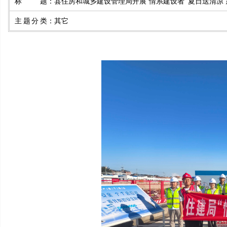
标题
：
县住房和城乡建设管理局开展“情系建设者 夏日送清凉
主题分类
：
其它