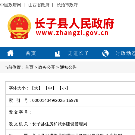
中国政府网
|
山西省政府
|
长治市政府
首页
走进长子
时政动
当前位置：
首页
>
政务公开
> 通知公告
字体大小：
【大】
【中】
【小】
索引号
：
000014349/2025-15978
发文字号
：
发文机关
：
长子县住房和城乡建设管理局