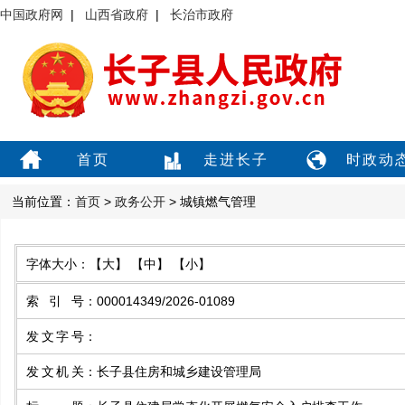
中国政府网
|
山西省政府
|
长治市政府
首页
走进长子
时政动
当前位置：
首页
>
政务公开
> 城镇燃气管理
字体大小：
【大】
【中】
【小】
索引号
：
000014349/2026-01089
发文字号
：
发文机关
：
长子县住房和城乡建设管理局