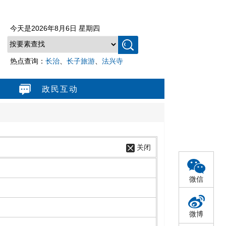
今天是
2026年8月6日 星期四
热点查询：
长治
、
长子旅游
、
法兴寺
政民互动
关闭
微信
微博