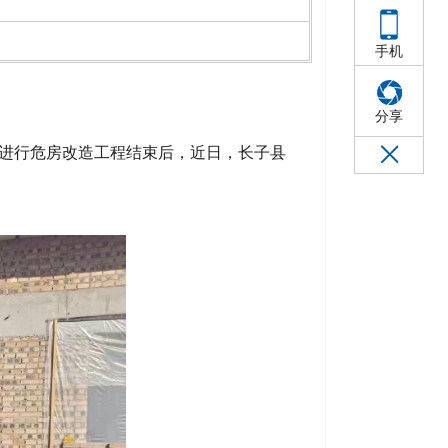
手机
分享
进行危房改造工程结束后，近日，长子县