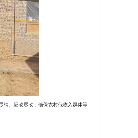
尽纳、应改尽改，确保农村低收入群体等