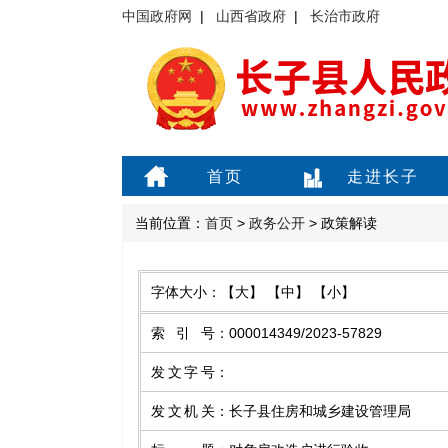
中国政府网
|
山西省政府
|
长治市政府
首页
走进长子
当前位置：
首页
>
政务公开
> 政策解读
字体大小：
【大】
【中】
【小】
索引号
：
000014349/2023-57829
发文字号
：
发文机关
：
长子县住房和城乡建设管理局