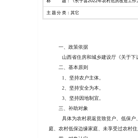
标题
：
《长子县2022年农村危房改造工
主题分类
：
其它
一、政策依据
山西省住房和城乡建设厅《关于下达
二、基本原则
1
、坚持农户主体。
2
、坚持安全为本。
3
、坚持因地制宜。
三、补助对象
具体为农村易返贫致贫户、低保户
庭、农村低保边缘家庭、未享受过农村住