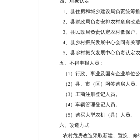
四、对象认定
1
、县住房和城乡建设局负责统筹
2
、县财政局负责安排农村危房改
3
、县民政局负责认定农村低保户
4
、县乡村振兴发展中心会同有关
5
、县乡村振兴发展中心负责认定
五、不得申报人员：
（1）行政、事业及国有企业单位
（2）县、市（区）网签购房人员
（3）工商注册登记人员。
（4）车辆管理登记人员。
（5）购买大型农机（具）人员。
六、改造方式
农村危房改造采取新建、置换、修