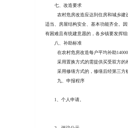
七、改造要求
农村危房改造应达到住房和城乡建
适当、房屋结构安全、基本功能齐全。
因
有困难且有统建意愿的，各乡镇要发挥组
八、补助标准
在农村危房改造每户平均补助1400
采用置换方式的需提供买受双方的
采用修缮方式的，修缮后经第三方
九、申报程序
1、个人申请。
2、
评议公示。