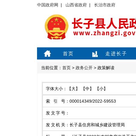
中国政府网
|
山西省政府
|
长治市政府
首页
走进长子
当前位置：
首页
>
政务公开
> 政策解读
字体大小：
【大】
【中】
【小】
索引号
：
000014349/2022-59553
发文字号
：
发文机关
：
长子县住房和城乡建设管理局