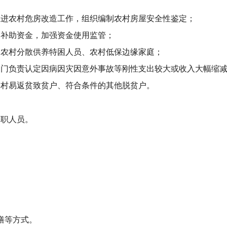
推进农村危房改造工作，组织编制农村房屋安全性鉴定；
造补助资金，加强资金使用监管；
、农村分散供养特困人员、农村低保边缘家庭；
部门负责认定因病因灾因意外事故等刚性支出较大或收入大幅缩
农村易返贫致贫户、符合条件的其他脱贫户。
公职人员。
。
缮等方式。