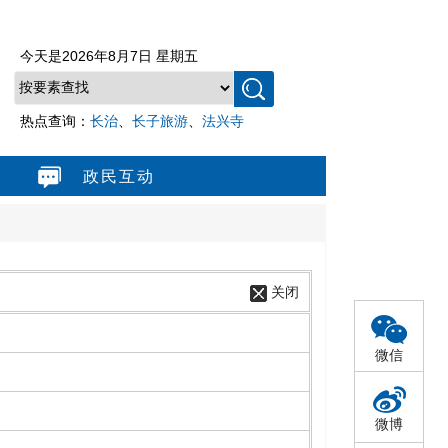
今天是
2026年8月7日 星期五
热点查询：
长治
、
长子旅游
、
法兴寺
政民互动
关闭
微信
微博