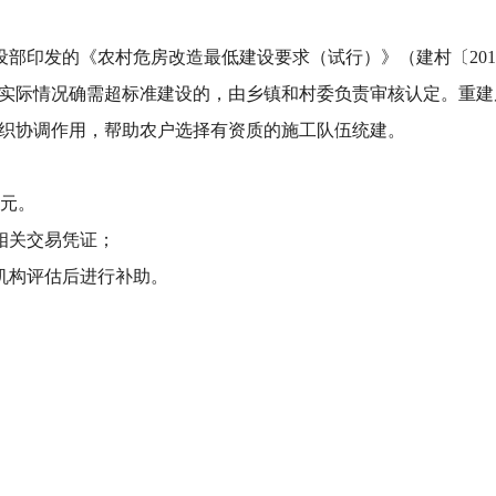
设部印发的《农村危房改造最低建设要求（试行）》（建村
〔20
实际情况确需超标准建设的，由乡镇和村委负责审核认定。重建
织协调作用，帮助农户选择有资质的施工队伍统建。
0元。
相关交易凭证；
机构评估后进行补助。