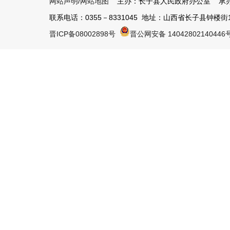
网站声明
/
网站地图
主办：长子县人民政府办公室 承办
联系电话：0355－8331045 地址：山西省长子县钟楼街1号 
晋ICP备08002898号
晋公网安备 14042802140446