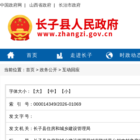
中国政府网
|
山西省政府
|
长治市政府
首页
走进长子
时政动
当前位置：
首页
>
政务公开
> 互动回应
字体大小：
【大】
【中】
【小】
索引号
：
000014349/2026-01069
发文字号
：
发文机关
：
长子县住房和城乡建设管理局