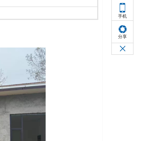
手机
分享