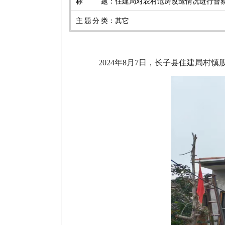
标题
：
住建局对农村危房改造情况进行督
主题分类
：
其它
2024年8月7日，长子县住建局