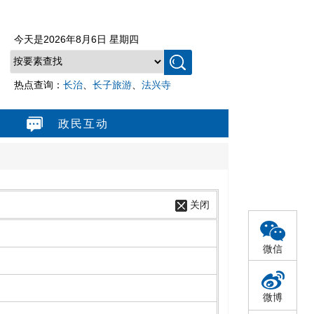
今天是
2026年8月6日 星期四
热点查询：
长治
、
长子旅游
、
法兴寺
政民互动
关闭
微信
微博