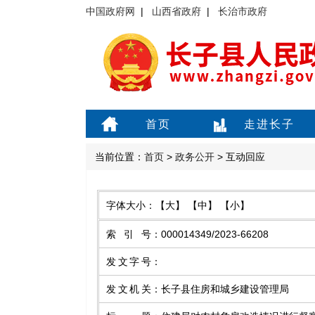
中国政府网
|
山西省政府
|
长治市政府
首页
走进长子
当前位置：
首页
>
政务公开
> 互动回应
字体大小：
【大】
【中】
【小】
索引号
：
000014349/2023-66208
发文字号
：
发文机关
：
长子县住房和城乡建设管理局