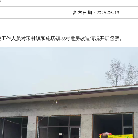
察
发布日期
：
2025-06-13
村镇股工作人员对宋村镇和鲍店镇农村危房改造情况开展督察。