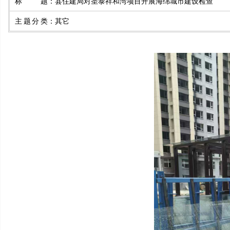
标题
：
县住建局对圣泰祥和湾项目开展海绵城市建设检查
主题分类
：
其它