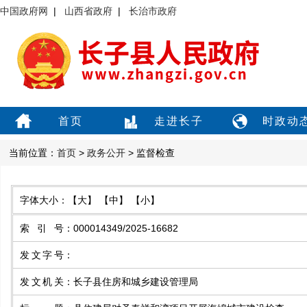
中国政府网
|
山西省政府
|
长治市政府
首页
走进长子
时政动
当前位置：
首页
>
政务公开
> 监督检查
字体大小：
【大】
【中】
【小】
索引号
：
000014349/2025-16682
发文字号
：
发文机关
：
长子县住房和城乡建设管理局