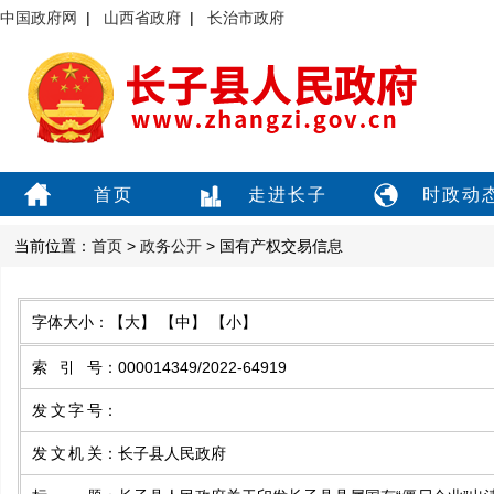
中国政府网
|
山西省政府
|
长治市政府
首页
走进长子
时政动
当前位置：
首页
>
政务公开
> 国有产权交易信息
字体大小：
【大】
【中】
【小】
索引号
：
000014349/2022-64919
发文字号
：
发文机关
：
长子县人民政府