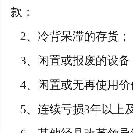
款；
2、冷背呆滞的存货；
3、闲置或报废的设备
4、闲置或无再使用价
5、连续亏损3年以上