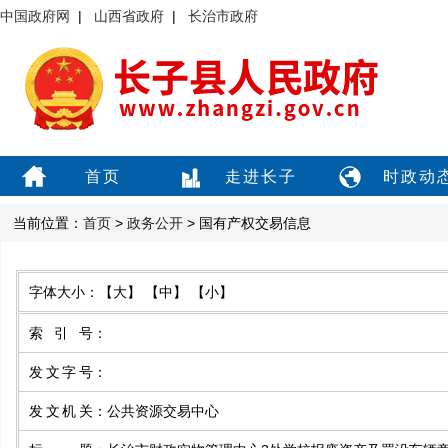
中国政府网
|
山西省政府
|
长治市政府
首页
走进长子
时政动
当前位置：
首页
>
政务公开
> 国有产权交易信息
字体大小：
【大】
【中】
【小】
索引号
：
发文字号
：
发文机关
：
公共资源交易中心