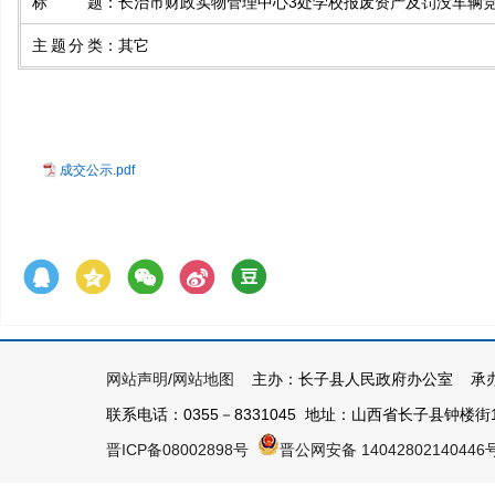
标题
：
长治市财政实物管理中心3处学校报废资产及罚没车辆
主题分类
：
其它
成交公示.pdf
网站声明
/
网站地图
主办：长子县人民政府办公室 承办
联系电话：0355－8331045 地址：山西省长子县钟楼街1号 
晋ICP备08002898号
晋公网安备 14042802140446