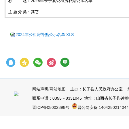
标题
：
2024年长子县公租房补贴公示名单
主题分类
：
其它
2024年公租房补贴公示名单 XLS
网站声明
/
网站地图
主办：长子县人民政府办公室 承
联系电话：0355－8331045 地址：山西省长子县钟楼街1号
晋ICP备08002898号
晋公网安备 140428021404