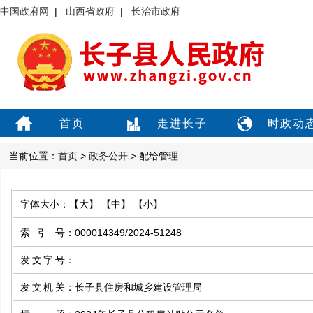
中国政府网
|
山西省政府
|
长治市政府
首页
走进长子
时政动
当前位置：
首页
>
政务公开
> 配给管理
字体大小：
【大】
【中】
【小】
索引号
：
000014349/2024-51248
发文字号
：
发文机关
：
长子县住房和城乡建设管理局