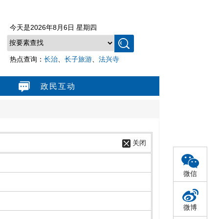
今天是
2026年8月6日 星期四
热点查询：
长治
、
长子旅游
、
法兴寺
政民互动
关闭
微信
微博