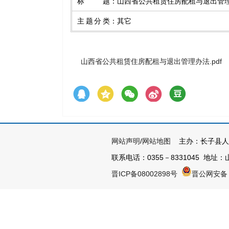
标题
：
山西省公共租赁住房配租与退出管
主题分类
：
其它
山西省公共租赁住房配租与退出管理办法.pdf
网站声明
/
网站地图
主办：长子县人
联系电话：0355－8331045 地址：山
晋ICP备08002898号
晋公网安备 1