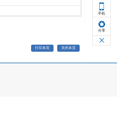
手机
分享
打印本页
关闭本页