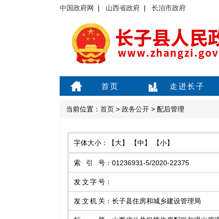
中国政府网
|
山西省政府
|
长治市政府
首页
走进长子
当前位置：
首页
>
政务公开
> 配后管理
字体大小：
【大】
【中】
【小】
索引号
：
01236931-5/2020-22375
发文字号
：
发文机关
：
长子县住房和城乡建设管理局