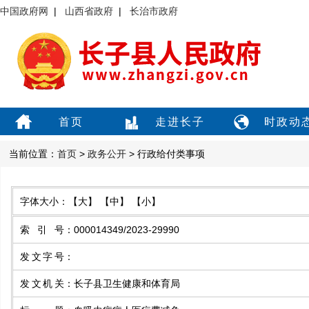
中国政府网
|
山西省政府
|
长治市政府
首页
走进长子
时政动
当前位置：
首页
>
政务公开
> 行政给付类事项
字体大小：
【大】
【中】
【小】
索引号
：
000014349/2023-29990
发文字号
：
发文机关
：
长子县卫生健康和体育局