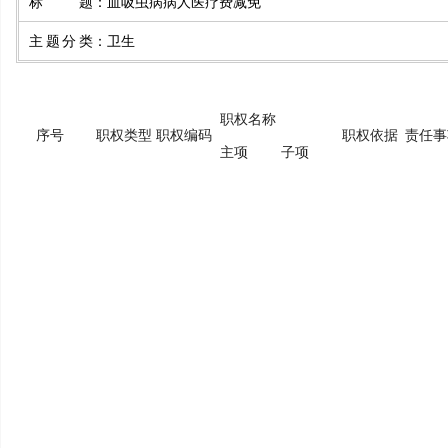
标题
：
血吸虫病病人医疗费减免
主题分类
：
卫生
职权名称
序号
职权类型
职权编码
职权依据
责任事
主项
子项