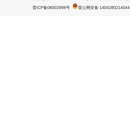
晋ICP备08002898号
晋公网安备 140428021404