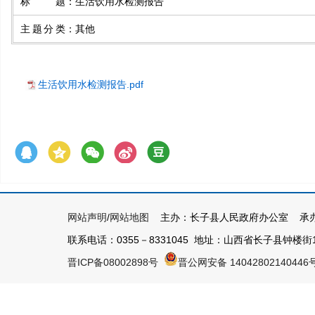
标题
：
生活饮用水检测报告
主题分类
：
其他
生活饮用水检测报告.pdf
网站声明
/
网站地图
主办：长子县人民政府办公室 承办
联系电话：0355－8331045 地址：山西省长子县钟楼街1号 
晋ICP备08002898号
晋公网安备 14042802140446