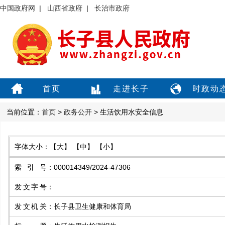
中国政府网
|
山西省政府
|
长治市政府
首页
走进长子
时政动
当前位置：
首页
>
政务公开
> 生活饮用水安全信息
字体大小：
【大】
【中】
【小】
索引号
：
000014349/2024-47306
发文字号
：
发文机关
：
长子县卫生健康和体育局