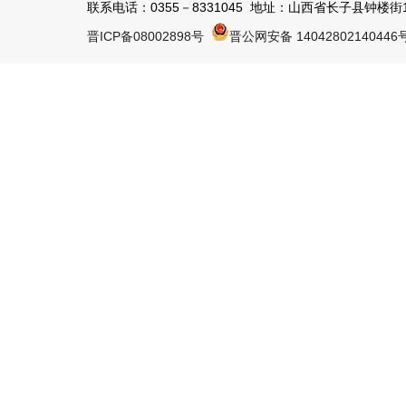
联系电话：0355－8331045 地址：山西省长子县钟楼街1号 
晋ICP备08002898号
晋公网安备 14042802140446