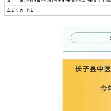
标题
：
健康夜市再相约！长子县中医院第三次“中医夜市”本周
主题分类
：
其它