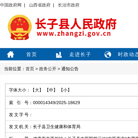
中国政府网
|
山西省政府
|
长治市政府
首页
走进长子
时政动
当前位置：
首页
>
政务公开
> 通知公告
字体大小：
【大】
【中】
【小】
索引号
：
000014349/2025-18629
发文字号
：
发文机关
：
长子县卫生健康和体育局