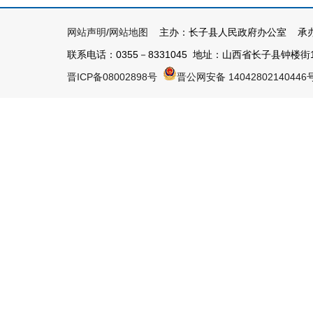
网站声明
/
网站地图
主办：长子县人民政府办公室 承办
联系电话：0355－8331045 地址：山西省长子县钟楼街1号 
晋ICP备08002898号
晋公网安备 14042802140446