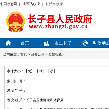
中国政府网
|
山西省政府
|
长治市政府
首页
走进长子
时政动
当前位置：
首页
>
政务公开
> 监督检查
字体大小：
【大】
【中】
【小】
索引号
：
发文字号
：
发文机关
：
长子县卫生健康和体育局