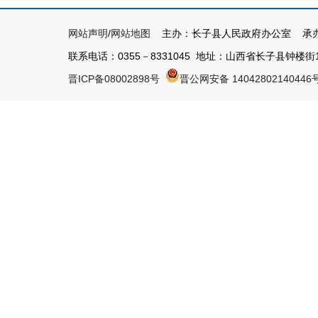
网站声明
/
网站地图
主办：长子县人民政府办公室 承办
联系电话：0355－8331045 地址：山西省长子县钟楼街1号 
晋ICP备08002898号
晋公网安备 14042802140446