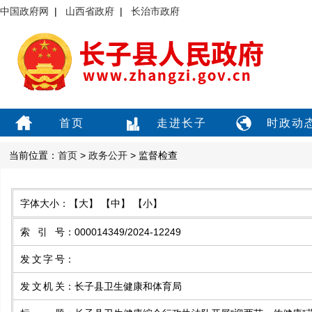
中国政府网
|
山西省政府
|
长治市政府
首页
走进长子
时政动
当前位置：
首页
>
政务公开
> 监督检查
字体大小：
【大】
【中】
【小】
索引号
：
000014349/2024-12249
发文字号
：
发文机关
：
长子县卫生健康和体育局