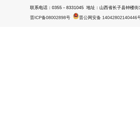
联系电话：0355－8331045 地址：山西省长子县钟楼街1号 
晋ICP备08002898号
晋公网安备 14042802140446