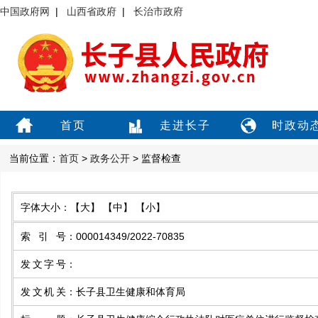
中国政府网
|
山西省政府
|
长治市政府
首页
走进长子
时政动
当前位置：
首页
>
政务公开
> 监督检查
字体大小：
【大】
【中】
【小】
索引号
：
000014349/2022-70835
发文字号
：
发文机关
：
长子县卫生健康和体育局