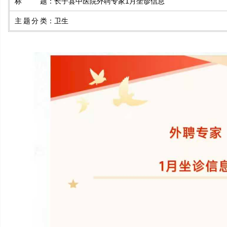
标题
：
长子县中医院外聘专家1月坐诊信息
主题分类
：
卫生