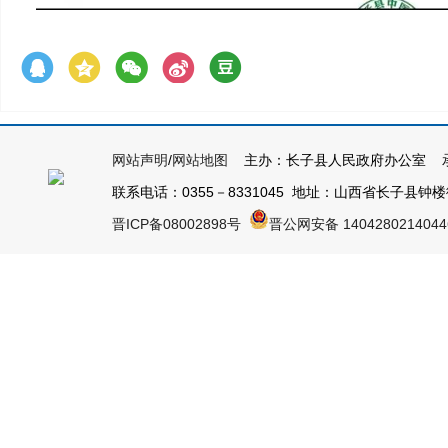
网站声明
/
网站地图
主办：长子县人民政府办公室 承
联系电话：0355－8331045 地址：山西省长子县钟楼街1号
晋ICP备08002898号
晋公网安备 140428021404