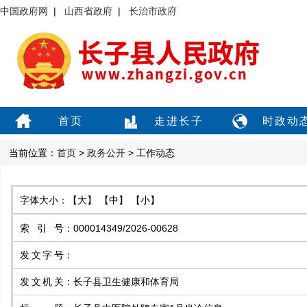
中国政府网
|
山西省政府
|
长治市政府
首页
走进长子
时政动
当前位置：
首页
>
政务公开
> 工作动态
字体大小：
【大】
【中】
【小】
索引号
：
000014349/2026-00628
发文字号
：
发文机关
：
长子县卫生健康和体育局