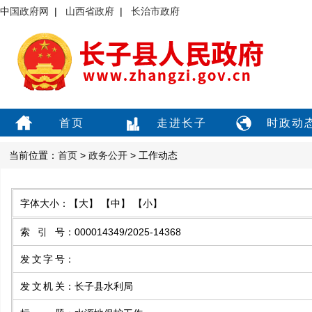
中国政府网
|
山西省政府
|
长治市政府
首页
走进长子
时政动
当前位置：
首页
>
政务公开
> 工作动态
字体大小：
【大】
【中】
【小】
索引号
：
000014349/2025-14368
发文字号
：
发文机关
：
长子县水利局