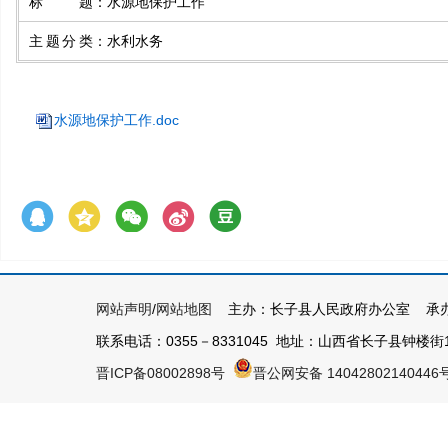
标题
：
水源地保护工作
主题分类
：
水利水务
水源地保护工作.doc
网站声明
/
网站地图
主办：长子县人民政府办公室 承办
联系电话：0355－8331045 地址：山西省长子县钟楼街1号 
晋ICP备08002898号
晋公网安备 14042802140446