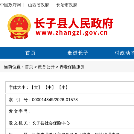
中国政府网
|
山西省政府
|
长治市政府
首页
走进长子
时政动
当前位置：
首页
>
政务公开
> 养老保险服务
字体大小：
【大】
【中】
【小】
索引号
：
000014349/2026-01578
发文字号
：
发文机关
：
长子县社会保险中心