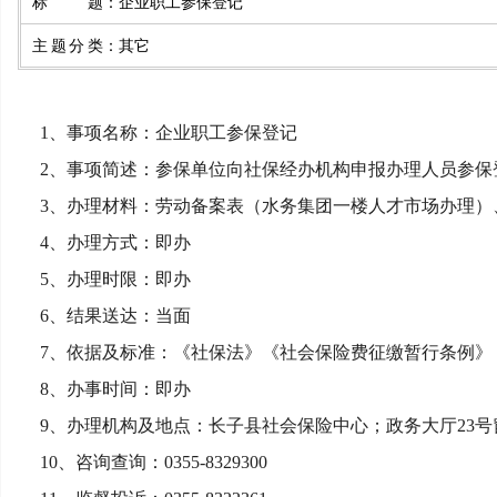
标题
：
企业职工参保登记
主题分类
：
其它
1、事项名称：企业职工参保登记
2、事项简述：参保单位向社保经办机构申报办理人员参
3、办理材料：劳动备案表（水务集团一楼人才市场办理
4、办理方式：即办
5、办理时限：即办
6、结果送达：当面
7、依据及标准：《社保法》《社会保险费征缴暂行条例
8、办事时间：即办
9、办理机构及地点：长子县社会保险中心；政务大厅23
10、咨询查询：0355-8329300