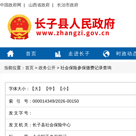
中国政府网
|
山西省政府
|
长治市政府
首页
走进长子
时政动
当前位置：
首页
>
政务公开
> 社会保险参保缴费记录查询
字体大小：
【大】
【中】
【小】
索引号
：
000014349/2026-00150
发文字号
：
发文机关
：
长子县社会保险中心