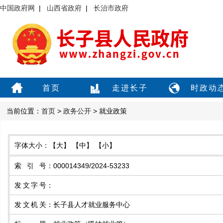
中国政府网
|
山西省政府
|
长治市政府
首页
走进长子
时政动
当前位置：
首页
>
政务公开
> 就业政策
字体大小：
【大】
【中】
【小】
索引号
：
000014349/2024-53233
发文字号
：
发文机关
：
长子县人才就业服务中心