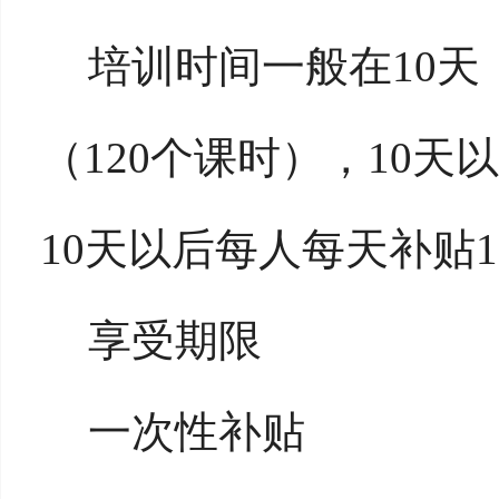
培训时间一般在10天
（120个课时），10天
10天以后每人每天补贴1
享受期限
一次性补贴