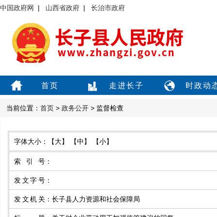
中国政府网
|
山西省政府
|
长治市政府
首页
走进长子
时政动
当前位置：
首页
>
政务公开
> 监督检查
字体大小：
【大】
【中】
【小】
索引号
：
发文字号
：
发文机关
：
长子县人力资源和社会保障局