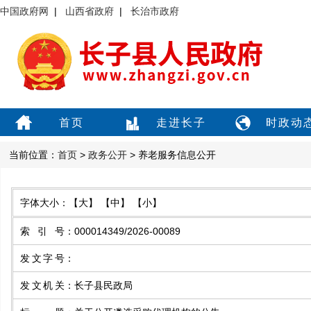
中国政府网
|
山西省政府
|
长治市政府
首页
走进长子
时政动
当前位置：
首页
>
政务公开
> 养老服务信息公开
字体大小：
【大】
【中】
【小】
索引号
：
000014349/2026-00089
发文字号
：
发文机关
：
长子县民政局