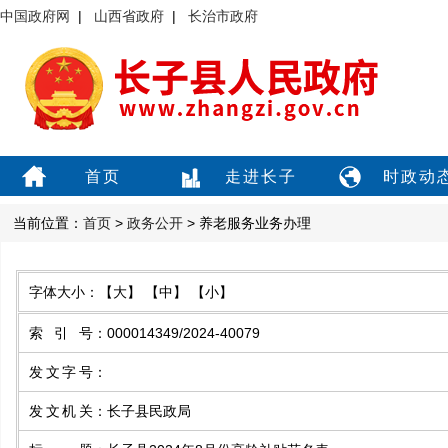
中国政府网
|
山西省政府
|
长治市政府
首页
走进长子
时政动
当前位置：
首页
>
政务公开
> 养老服务业务办理
字体大小：
【大】
【中】
【小】
索引号
：
000014349/2024-40079
发文字号
：
发文机关
：
长子县民政局