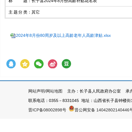
标题
：
长子县2024年8月份高龄补贴花名表
主题分类
：
其它
2024年8月份80周岁及以上高龄老年人高龄津贴.xlsx
网站声明
/
网站地图
主办：长子县人民政府办公室 承办
联系电话：0355－8331045 地址：山西省长子县钟楼街1号 
晋ICP备08002898号
晋公网安备 14042802140446