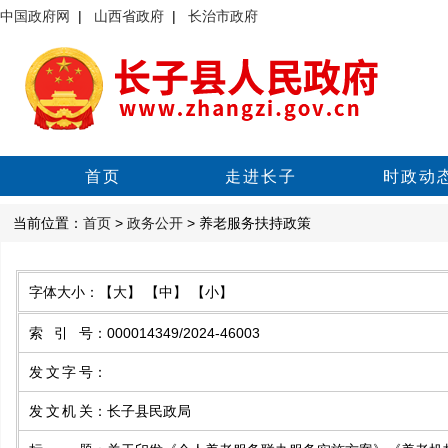
中国政府网
|
山西省政府
|
长治市政府
首页
走进长子
时政动
当前位置：
首页
>
政务公开
> 养老服务扶持政策
字体大小：
【大】
【中】
【小】
索引号
：
000014349/2024-46003
发文字号
：
发文机关
：
长子县民政局