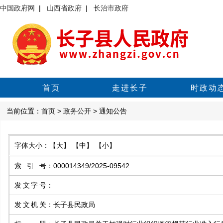
中国政府网
|
山西省政府
|
长治市政府
首页
走进长子
时政动
当前位置：
首页
>
政务公开
> 通知公告
字体大小：
【大】
【中】
【小】
索引号
：
000014349/2025-09542
发文字号
：
发文机关
：
长子县民政局