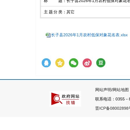
标题
：
长子县2026年1月农村低保对象花
主题分类
：
其它
长子县2026年1月农村低保对象花名表.xlsx
网站声明
/
网站地图
联系电话：0355－8
晋ICP备08002898