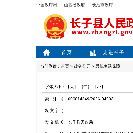
中国政府网
|
山西省政府
|
长治市政府
首页
走进长子
当前位置：
首页
>
政务公开
> 最低生活保障
字体大小：
【大】
【中】
【小】
索引号
：
000014349/2026-04603
发文字号
：
发文机关
：
长子县民政局