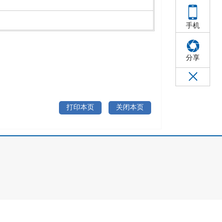
手机
分享
打印本页
关闭本页