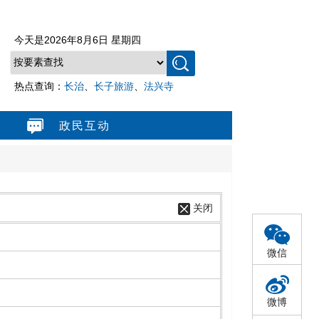
今天是
2026年8月6日 星期四
热点查询：
长治
、
长子旅游
、
法兴寺
政民互动
关闭
微信
微博