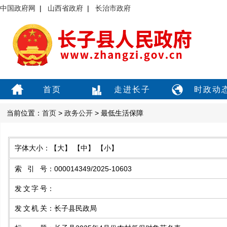
中国政府网
|
山西省政府
|
长治市政府
首页
走进长子
时政动
当前位置：
首页
>
政务公开
> 最低生活保障
字体大小：
【大】
【中】
【小】
索引号
：
000014349/2025-10603
发文字号
：
发文机关
：
长子县民政局