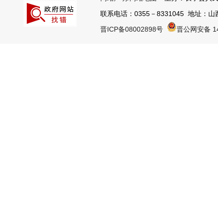
联系电话：0355－8331045 地址：山西
晋ICP备08002898号
晋公网安备 14