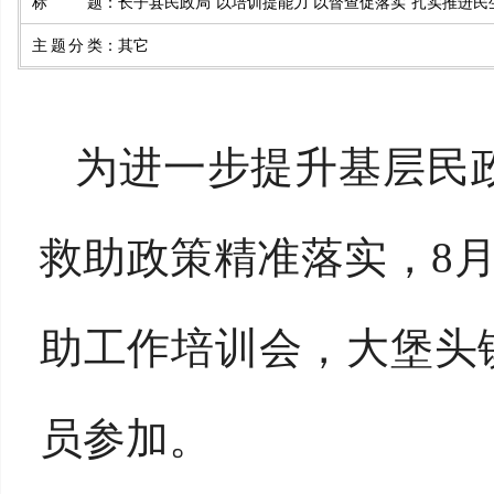
标题
：
长子县民政局“以培训提能力 以督查促落实”扎实推进民
主题分类
：
其它
为进一步提升基层民
救助政策精准落实，
8
助工作培训会，大堡头
员
参加
。