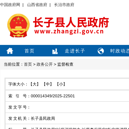
中国政府网
|
山西省政府
|
长治市政府
首页
走进长子
时政动
当前位置：
首页
>
政务公开
> 监督检查
字体大小：
【大】
【中】
【小】
索引号
：
000014349/2025-22501
发文字号
：
发文机关
：
长子县民政局