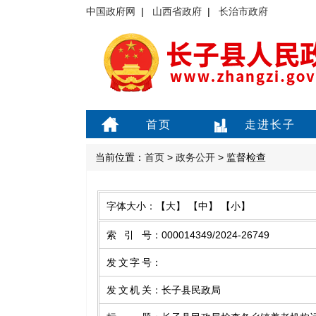
中国政府网
|
山西省政府
|
长治市政府
首页
走进长子
当前位置：
首页
>
政务公开
> 监督检查
字体大小：
【大】
【中】
【小】
索引号
：
000014349/2024-26749
发文字号
：
发文机关
：
长子县民政局