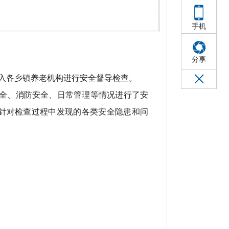
手机
分享
入各乡镇
养老机构
进行
安全
督导
检查。
全、消防安全、日常
管
理等情况进行了安
针对检查过程中发现的各类安全隐患和问