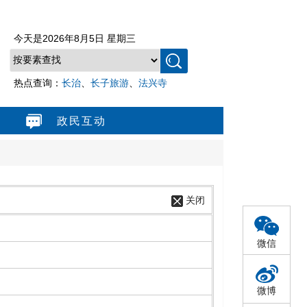
今天是
2026年8月5日 星期三
热点查询：
长治
、
长子旅游
、
法兴寺
政民互动
关闭
微信
微博