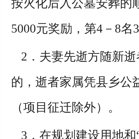
按火化
后入
公墓安葬的
5000元奖励，第4－8名
2．夫妻先逝方随新
的，逝者家属凭县乡公益
（项目征迁除外）。
3．在规划建设用地和