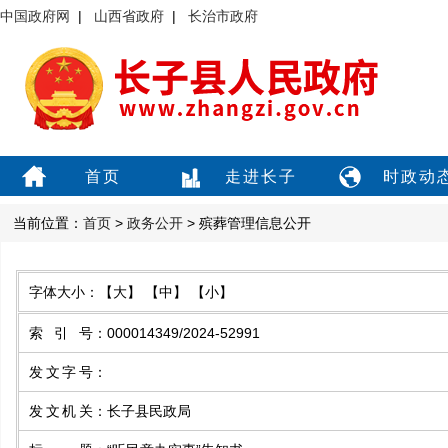
中国政府网
|
山西省政府
|
长治市政府
首页
走进长子
时政动
当前位置：
首页
>
政务公开
> 殡葬管理信息公开
字体大小：
【大】
【中】
【小】
索引号
：
000014349/2024-52991
发文字号
：
发文机关
：
长子县民政局