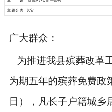
标题
：
“听民意办实事”告知书
主题分类
：
其它
广大群众：
为推进我县殡葬改革
为期五年的殡葬免费政
日
），
凡长子户籍城乡