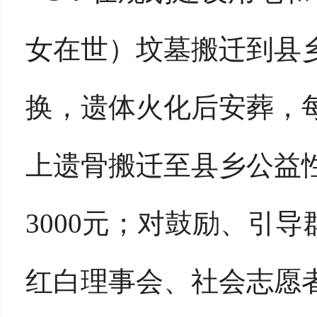
女在世）坟墓搬迁到县
换，遗体火化后安葬，每
上遗骨搬迁至县乡公益
3000元；对鼓励、引
红白理事会、社会志愿者