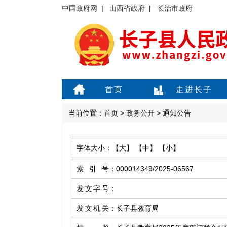
中国政府网
|
山西省政府
|
长治市政府
首页
走进长子
当前位置：
首页
>
政务公开
> 通知公告
字体大小：
【大】
【中】
【小】
索引号
：
000014349/2025-06567
发文字号
：
发文机关
：
长子县教育局