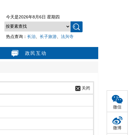
今天是
2026年8月6日 星期四
热点查询：
长治
、
长子旅游
、
法兴寺
政民互动
关闭
微信
微博