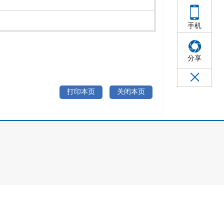
手机
分享
打印本页
关闭本页