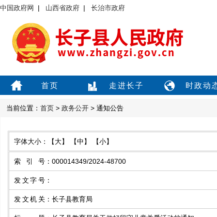
中国政府网
|
山西省政府
|
长治市政府
首页
走进长子
时政动
当前位置：
首页
>
政务公开
> 通知公告
字体大小：
【大】
【中】
【小】
索引号
：
000014349/2024-48700
发文字号
：
发文机关
：
长子县教育局