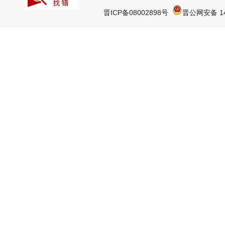
晋ICP备08002898号
晋公网安备 14