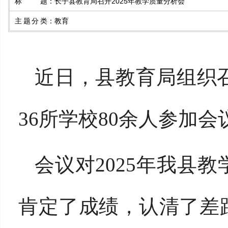
标题
：
长子县教育局召开2025年教学质量分析会
主题分类
：
教育
近
日，
县
教育局组织
36所
学校
80余人参加会
会议对
2025年我县
肯定了成绩，认清了差