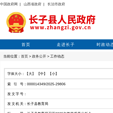
中国政府网
|
山西省政府
|
长治市政府
首页
走进长子
时政动
当前位置：
首页
>
政务公开
> 工作动态
字体大小：
【大】
【中】
【小】
索引号
：
000014349/2025-29806
发文字号
：
发文机关
：
长子县教育局