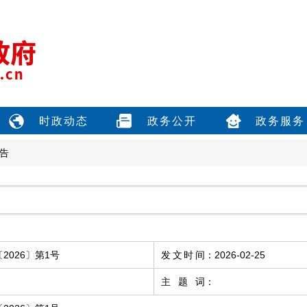
时政动态
政务公开
政务服务
告
026〕第1号
发文时间
：
2026-02-25
主题词
：