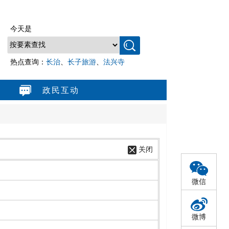
今天是
2026年8月8日 星期六
热点查询：
长治
、
长子旅游
、
法兴寺
政民互动
关闭
微信
微博