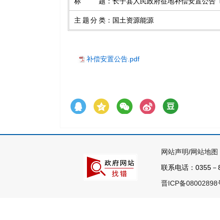
标题
：
长子县人民政府征地补偿安置公告〔2
主题分类
：
国土资源能源
补偿安置公告.pdf
网站声明
/
网站地图
联系电话：0355－8
晋ICP备08002898