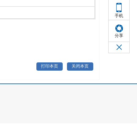
手机
分享
打印本页
关闭本页