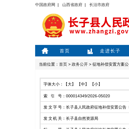
中国政府网
|
山西省政府
|
长治市政府
首页
走进长子
当前位置：
首页
>
政务公开
> 征地补偿安置方案公
字体大小：
【大】
【中】
【小】
索引号
：
000014349/2026-05020
发文字号
：
长子县人民政府征地补偿安置公告〔2
发文机关
：
长子县自然资源局