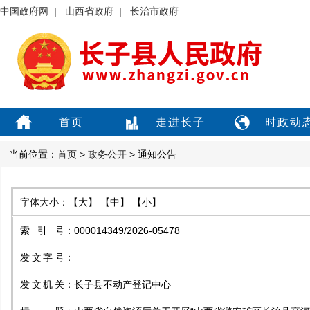
中国政府网
|
山西省政府
|
长治市政府
首页
走进长子
时政动
当前位置：
首页
>
政务公开
> 通知公告
字体大小：
【大】
【中】
【小】
索引号
：
000014349/2026-05478
发文字号
：
发文机关
：
长子县不动产登记中心