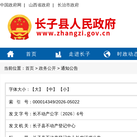
中国政府网
|
山西省政府
|
长治市政府
首页
走进长子
时政动
当前位置：
首页
>
政务公开
> 通知公告
字体大小：
【大】
【中】
【小】
索引号
：
000014349/2026-05022
发文字号
：
长不动产公字〔2026〕6号
发文机关
：
长子县不动产登记中心