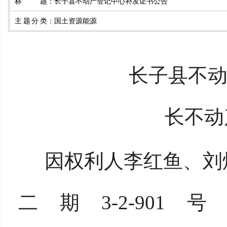
标题
：
长子县不动产登记中心补发证书公告
主题分类
：
国土资源能源
长子县不
长不动
因权利人李红鱼、刘
二期
3
-2-901
号