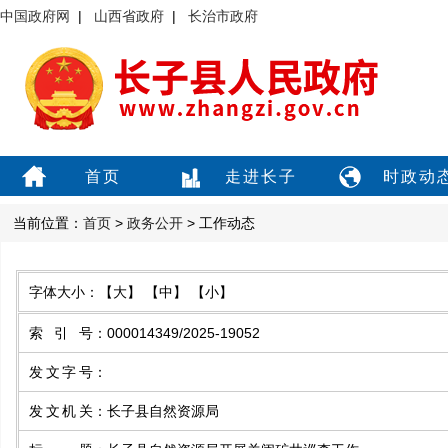
中国政府网
|
山西省政府
|
长治市政府
首页
走进长子
时政动
当前位置：
首页
>
政务公开
> 工作动态
字体大小：
【大】
【中】
【小】
索引号
：
000014349/2025-19052
发文字号
：
发文机关
：
长子县自然资源局