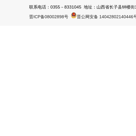
联系电话：0355－8331045 地址：山西省长子县钟楼街1号 
晋ICP备08002898号
晋公网安备 14042802140446