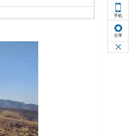
手机
分享