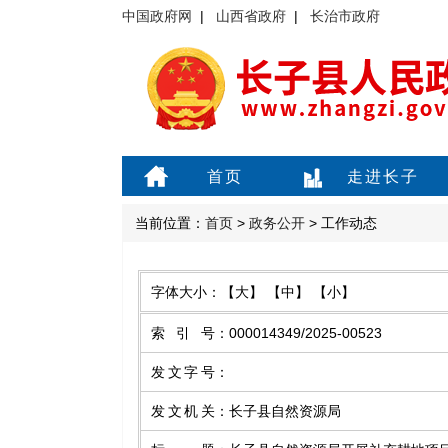
中国政府网
|
山西省政府
|
长治市政府
首页
走进长子
当前位置：
首页
>
政务公开
> 工作动态
字体大小：
【大】
【中】
【小】
索引号
：
000014349/2025-00523
发文字号
：
发文机关
：
长子县自然资源局