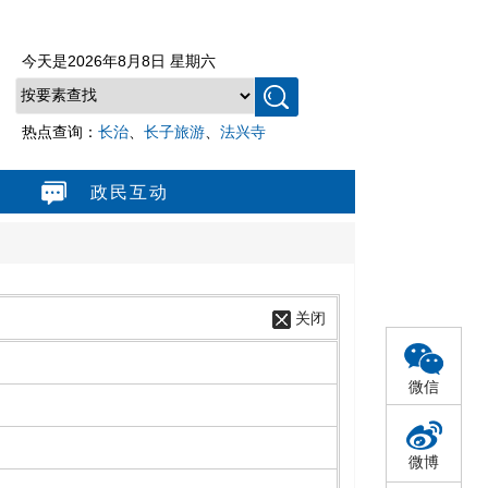
今天是
2026年8月8日 星期六
热点查询：
长治
、
长子旅游
、
法兴寺
政民互动
关闭
微信
微博