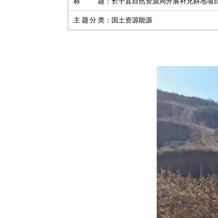
标题
：
长子县自然资源局开展补充耕地项
主题分类
：
国土资源能源