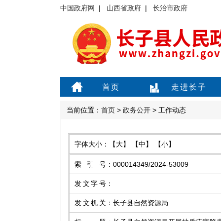
中国政府网
|
山西省政府
|
长治市政府
首页
走进长子
当前位置：
首页
>
政务公开
> 工作动态
字体大小：
【大】
【中】
【小】
索引号
：
000014349/2024-53009
发文字号
：
发文机关
：
长子县自然资源局