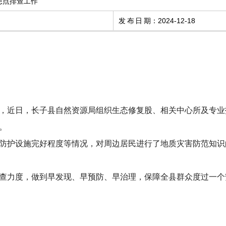
患点排查工作
发布日期
：
2024-12-18
，近日，
长子县自然资源局组织生态修复股、相关中心所及专业
。
防护设施完好程度等情况，对周边居民进
行了地质灾害防范知识
查力度
，
做到早发现、早预防、早治理，保障全县群众度过一个