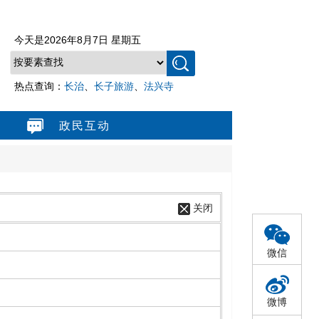
今天是
2026年8月7日 星期五
热点查询：
长治
、
长子旅游
、
法兴寺
政民互动
关闭
微信
微博